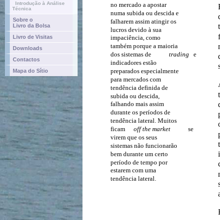
Introdução à Análise
no mercado a apostar
Técnica
numa subida ou descida e
Sobre o
falharem assim atingir os
Livro da Bolsa
lucros devido à sua
Livro de Visitas
impaciência, como
também porque a maioria
Downloads
dos sistemas de
trading
e
Contactos
indicadores estão
preparados especialmente
Mapa do Sítio
para mercados com
tendência definida de
subida ou descida,
falhando mais assim
durante os períodos de
tendência lateral. Muitos
ficam
off the market
se
virem que os seus
sistemas não funcionarão
bem durante um certo
período de tempo por
estarem com uma
tendência lateral.