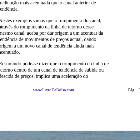
inclinação mais acentuada que o canal anterior de
tendência.
Nestes exemplos vimos que o rompimento do canal,
através do rompimento da linha de retorno desse
mesmo canal, acaba por dar origem a um acentuar da
tendência de movimentos de preços actual, dando
origem a um novo canal de tendência ainda mais
acentuado.
Resumindo pode-se dizer que o rompimento da linha de
retorno dentro de um canal de tendência de subida ou
descida de preços, implica uma aceleração do
www.LivroDaBolsa.com
Pág.