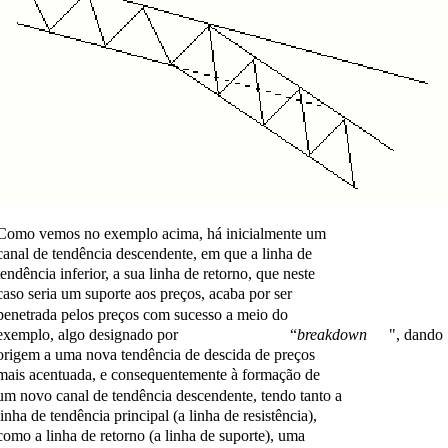
Como vemos no exemplo acima, há inicialmente um
canal de tendência descendente, em que a linha de
tendência inferior, a sua linha de retorno, que neste
caso seria um suporte aos preços, acaba por ser
penetrada pelos preços com sucesso a meio do
exemplo, algo designado por
“
breakdown
", dando
origem a uma nova tendência de descida de preços
mais acentuada, e consequentemente à formação de
um novo canal de tendência descendente, tendo tanto a
linha de tendência principal (a linha de resistência),
como a linha de retorno (a linha de suporte), uma