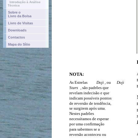
Introdução à Análise
Técnica
Sobre o
Livro da Bolsa
Livro de Visitas
Downloads
Contactos
Mapa do Sítio
NOTA:
As Estrelas
Doji
, ou
Doji
Stars
, são padrões que
revelam indecisão e que
indicam possíveis pontos
de reversão de tendência,
se surgirem após uma.
Nestes padrões
necessitamos de esperar
por uma confirmação
para sabermos se a
reversão aconteceu ou