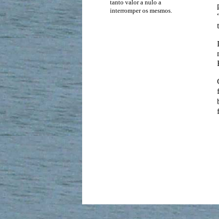
tanto valor a nulo a
interromper os mesmos.