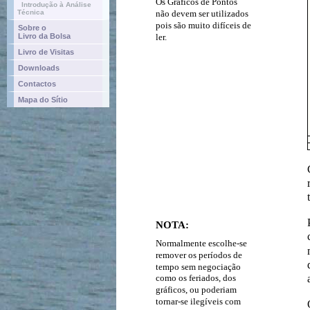
Os Gráficos de Pontos
Introdução à Análise
Técnica
não devem ser utilizados
pois são muito difíceis de
Sobre o
Livro da Bolsa
ler.
Livro de Visitas
Downloads
Contactos
Mapa do Sítio
NOTA:
Normalmente escolhe-se
remover os períodos de
tempo sem negociação
como os feriados, dos
gráficos, ou poderiam
tornar-se ilegíveis com