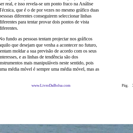
ser real, e isso revela-se um ponto fraco na Análise
Técnica, que é o de por vezes no mesmo gráfico duas
pessoas diferentes conseguirem seleccionar linhas
diferentes para tentar provar dois pontos de vista
diferentes.
No fundo as pessoas tentam projectar nos gráficos
aquilo que desejam que venha a acontecer no futuro,
tentam moldar a sua previsão de acordo com os seus
interesses, e as linhas de tendência são dos
instrumentos mais manipuláveis neste sentido, pois
uma média móvel é sempre uma média móvel, mas as
www.LivroDaBolsa.com
Pág.