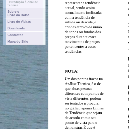
Introdução à Análise
representar a tendência
Técnica
actual, sendo assim
Sobre o
normalmente inclinadas
Livro da Bolsa
com a tendência de
Livro de Visitas
subida ou descida, e
criadas através da união
Downloads
de topos ou fundos dos
Contactos
preços durante esses
movimentos de preços
Mapa do Sítio
pertencentes a essas
tendências.
NOTA:
Um dos pontos fracos na
Análise Técnica, é o de
que, duas pessoas
diferentes com pontos de
vista diferentes, podem
ser tentados a procurar
no gráfico apenas Linhas
de Tendência que sejam
de acordo com o seu
ponto de vista para o
demonstrar. É que é