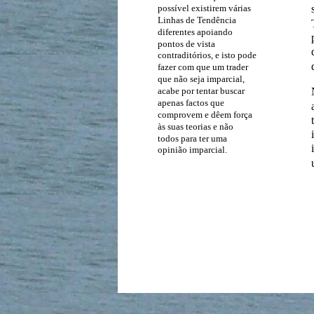
possível existirem várias
Linhas de Tendência
diferentes apoiando
pontos de vista
contraditórios, e isto pode
fazer com que um trader
que não seja imparcial,
acabe por tentar buscar
apenas factos que
comprovem e dêem força
às suas teorias e não
todos para ter uma
opinião imparcial.