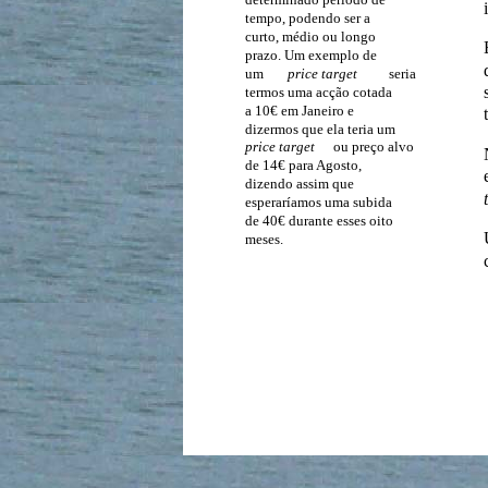
tempo, podendo ser a
curto, médio ou longo
prazo. Um exemplo de
um
price target
seria
termos uma acção cotada
a 10€ em Janeiro e
dizermos que ela teria um
price target
ou preço alvo
de 14€ para Agosto,
dizendo assim que
esperaríamos uma subida
de 40€ durante esses oito
meses.