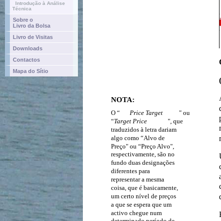
Introdução à Análise
Técnica
Sobre o
Livro da Bolsa
Livro de Visitas
Downloads
Contactos
Mapa do Sítio
NOTA:
O “
Price Target
" ou
“
Target Price
", que
traduzidos à letra dariam
algo como “Alvo de
Preço" ou “Preço Alvo",
respectivamente, são no
fundo duas designações
diferentes para
representar a mesma
coisa, que é basicamente,
um certo nível de preços
a que se espera que um
activo chegue num
determinado período de