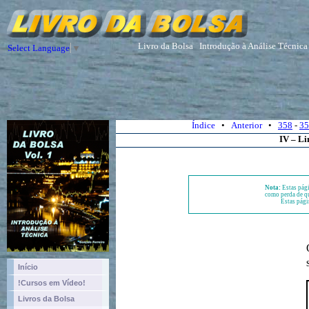
Livro da Bolsa
Introdução à Análise Técnica
Select Language
▼
Índice
•
Anterior
•
358
-
35
IV – Li
Nota:
Estas pági
como perda de qu
Estas pági
Início
!Cursos em Vídeo!
Livros da Bolsa